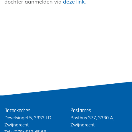
dochter aanmelden via
deze link.
Bezoekadres
Postadres
Develsingel 5, 3333 LD
Postbus 377, 3330 AJ
Zwijndrecht
Zwijndrecht