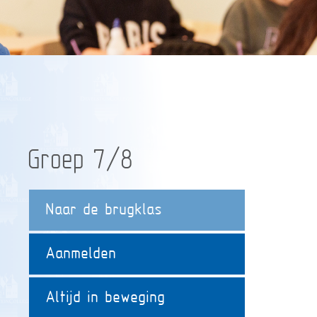
Groep 7/8
Naar de brugklas
Aanmelden
Altijd in beweging