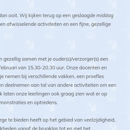
dan ooit. Wij kijken terug op een geslaagde middag
 afwisselende activiteiten en een fijne, gezellige
n gezellig samen met je ouder(s)/verzorger(s) een
 februari van 15.30-20.30 uur. Onze docenten en
jkje nemen bij verschillende vakken, een proefles
en deelnemen aan tal van andere activiteiten om een
jk laten onze leerlingen ook graag zien wat er op
emonstraties en optredens.
e te bieden heeft op het gebied van veelzijdigheid,
ijkheden vanaf de brugklas tot en met het