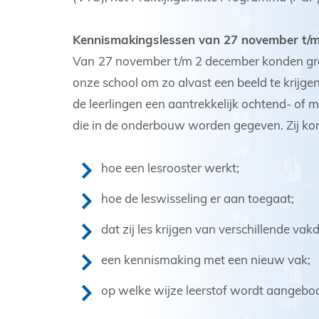
Kennismakingslessen van 27 november t/
Van
27 november t/m 2 december konden gro
onze school om zo alvast een beeld te krijge
de leerlingen een aantrekkelijk ochtend- of
die in de onderbouw worden gegeven. Zij ko
hoe een lesrooster werkt;
hoe de leswisseling er aan toegaat;
dat zij les krijgen van verschillende vak
een kennismaking met een nieuw vak;
op welke wijze leerstof wordt aangebo