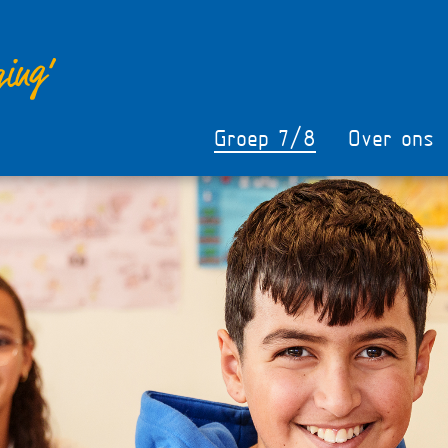
Groep 7/8
Over ons