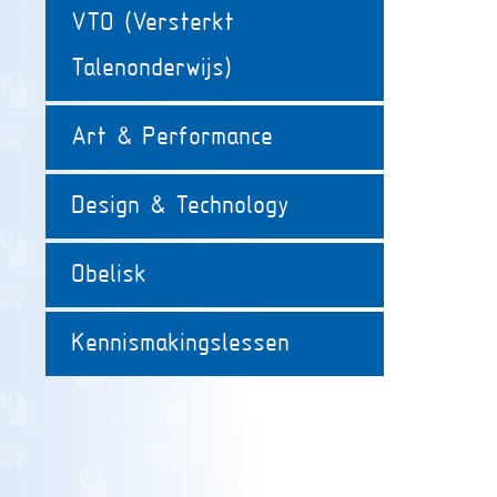
VTO (Versterkt
Talenonderwijs)
Art & Performance
Design & Technology
Obelisk
Kennismakingslessen