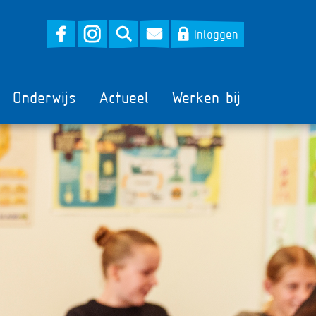
Inloggen
Onderwijs
Actueel
Werken bij