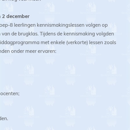
m 2 december
ep-8 leerlingen kennismakingslessen volgen op
n van de brugklas. Tijdens de kennismaking volgden
 middagprogramma met enkele (verkorte) lessen zoals
nden onder meer ervaren:
docenten;
den.