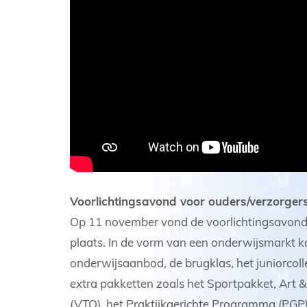
Voorlichtingsavond voor ouders/verzorger
Op 11 november vond de voorlichtingsavond 
plaats. In de vorm van een onderwijsmarkt ko
onderwijsaanbod, de brugklas, het juniorcoll
extra pakketten zoals het Sportpakket, Art 
(VTO), het Praktijkgerichte Programma (PGP