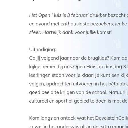
Het Open Huis is 3 februari drukker bezocht 
en avond met enthousiaste bezoekers, leuke en
sfeer. Hartelijk dank voor jullie komst!
Uitnodiging:
Ga jij volgend jaar naar de brugklas? Kom da
kijkje nemen bij ons Open Huis op dinsdag 3
leerlingen staan voor je klaar! Je kunt een ki
volgen, opdrachten uitvoeren in het bètalab 
goed beeld te krijgen van de school. Natuurli
cultureel en sportief gebied te doen is met d
Kom langs en ontdek wat het DevelsteinColleg
zowel in het onderwijs als in de extra mogel