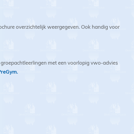
brochure overzichtelijk weergegeven. Ook handig voor
or groepachtleerlingen met een voorlopig vwo-advies
 PreGym.