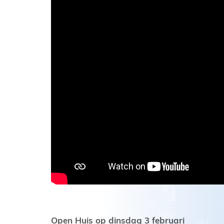
Open Huis op dinsdag 3 februari