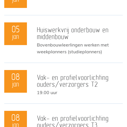
05
Huiswerkvrij onderbouw en
jan
middenbouw
Bovenbouwleerlingen werken met
weekplanners (studieplanners)
08
Vak- en profielvoorlichting
jan
ouders/verzorgers T2
19.00 uur
08
Vak- en profielvoorlichting
jan
ouders/verzorgers T3