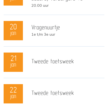
20.00 uur
20
Vragenuurtje
jan
1e t/m 3e uur
21
Tweede toetsweek
jan
22
Tweede toetsweek
jan