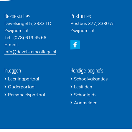
Bezoekadres
Postadres
Develsingel 5, 3333 LD
Postbus 377, 3330 AJ
Zwijndrecht
Zwijndrecht
Tel.:
(078) 619 45 66
E-mail:
info@develsteincollege.nl
Inloggen
Handige pagina's
Leerlingportaal
Schoolvakanties
Ouderportaal
Lestijden
Personeelsportaal
Schoolgids
Aanmelden